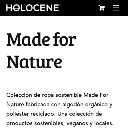
Cart
Skip
Me
to
content
Made for
Nature
Colección de ropa sostenible Made For
Nature fabricada con algodón orgánico y
poliéster reciclado. Una colección de
productos sostenibles, veganos y locales.