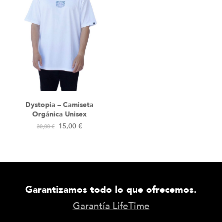
Dystopia – Camiseta
Orgánica Unisex
15,00
€
30,00
€
Garantizamos todo lo que ofrecemos.
Garantía LifeTime