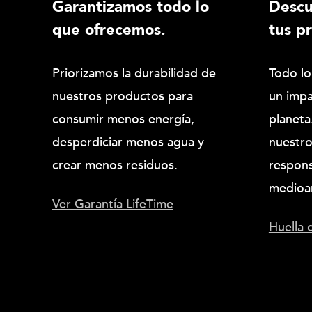
Garantizamos todo lo
Desc
que ofrecemos.
tus p
Priorizamos la durabilidad de
Todo lo
nuestros productos para
un impa
consumir menos energía,
planeta
desperdiciar menos agua y
nuestr
crear menos residuos.
respons
medioa
Ver Garantía LifeTime
Huella