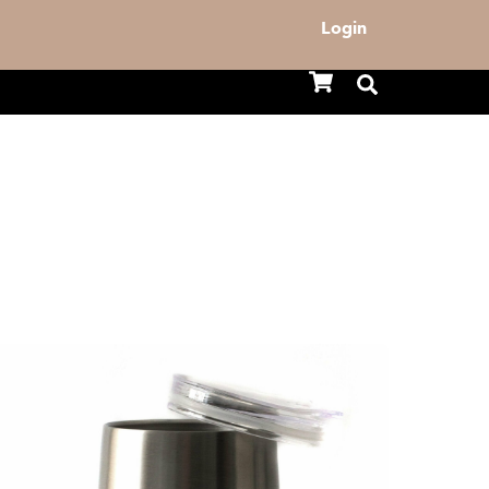
Login
Cart
Search