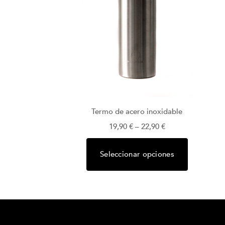
Termo de acero inoxidable
19,90
€
–
22,90
€
Seleccionar opciones