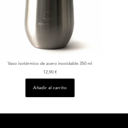
Vaso isotérmico de acero inoxidable 350 ml
12,90
€
Añadir al carrito