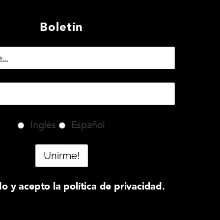
Boletín
Inglés
Español
do y acepto la política de privacidad.