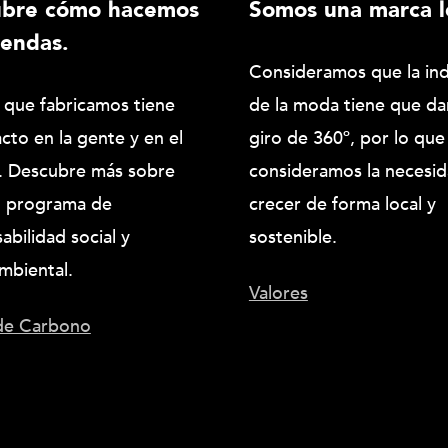
ubre cómo hacemos
Somos una marca l
rendas.
Consideramos que la ind
 que fabricamos tiene
de la moda tiene que da
cto en la gente y en el
giro de 360º, por lo que
. Descubre más sobre
consideramos la necesi
o programa de
crecer de forma local y
abilidad social y
sostenible.
mbiental.
Valores
 de Carbono