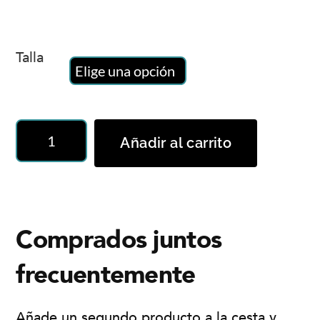
Talla
Holocene
Añadir al carrito
-
Camiseta
Orgánica
cantidad
Comprados juntos
frecuentemente
Añade un segundo producto a la cesta y