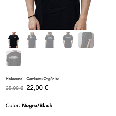
Holocene – Camiseta Orgánica
22,00
€
25,00
€
Color:
Negro/Black