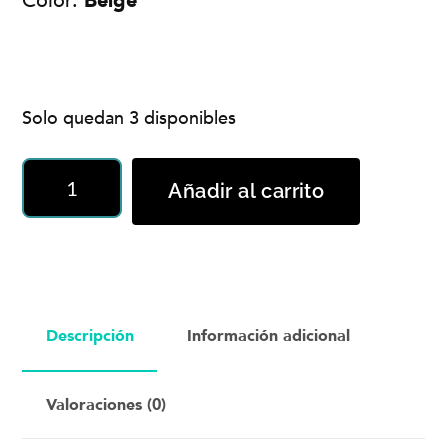
Color:
Beige
Solo quedan 3 disponibles
Gorra
Añadir al carrito
Snapback
Beige
-
HLCN
cantidad
Descripción
Información adicional
Valoraciones (0)