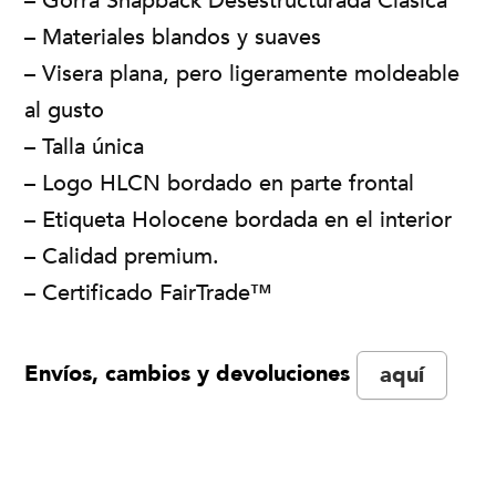
– Gorra Snapback Desestructurada Clásica
– Materiales blandos y suaves
– Visera plana, pero ligeramente moldeable
al gusto
– Talla única
– Logo HLCN bordado en parte frontal
– Etiqueta Holocene bordada en el interior
– Calidad premium.
– Certificado FairTrade™
Envíos, cambios y devoluciones
aquí